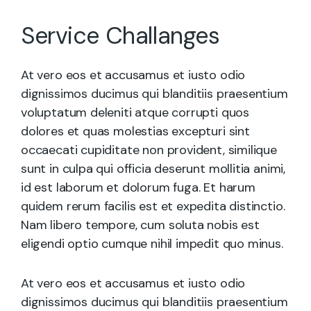
Service Challanges
At vero eos et accusamus et iusto odio
dignissimos ducimus qui blanditiis praesentium
voluptatum deleniti atque corrupti quos
dolores et quas molestias excepturi sint
occaecati cupiditate non provident, similique
sunt in culpa qui officia deserunt mollitia animi,
id est laborum et dolorum fuga. Et harum
quidem rerum facilis est et expedita distinctio.
Nam libero tempore, cum soluta nobis est
eligendi optio cumque nihil impedit quo minus.
At vero eos et accusamus et iusto odio
dignissimos ducimus qui blanditiis praesentium