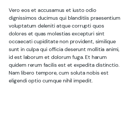
Vero eos et accusamus et iusto odio
dignissimos ducimus qui blanditiis praesentium
voluptatum deleniti atque corrupti quos
dolores et quas molestias excepturi sint
occaecati cupiditate non provident, similique
sunt in culpa qui officia deserunt mollitia animi,
id est laborum et dolorum fuga. Et harum
quidem rerum facilis est et expedita distinctio.
Nam libero tempore, cum soluta nobis est
eligendi optio cumque nihil impedit.