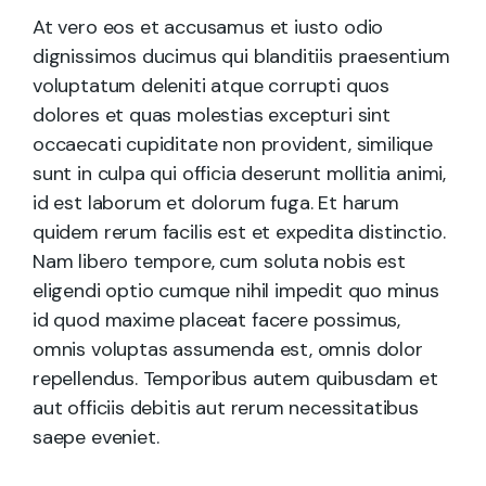
At vero eos et accusamus et iusto odio
dignissimos ducimus qui blanditiis praesentium
voluptatum deleniti atque corrupti quos
dolores et quas molestias excepturi sint
occaecati cupiditate non provident, similique
sunt in culpa qui officia deserunt mollitia animi,
id est laborum et dolorum fuga. Et harum
quidem rerum facilis est et expedita distinctio.
Nam libero tempore, cum soluta nobis est
eligendi optio cumque nihil impedit quo minus
id quod maxime placeat facere possimus,
omnis voluptas assumenda est, omnis dolor
repellendus. Temporibus autem quibusdam et
aut officiis debitis aut rerum necessitatibus
saepe eveniet.