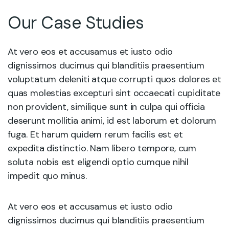
Our Case Studies
At vero eos et accusamus et iusto odio
dignissimos ducimus qui blanditiis praesentium
voluptatum deleniti atque corrupti quos dolores et
quas molestias excepturi sint occaecati cupiditate
non provident, similique sunt in culpa qui officia
deserunt mollitia animi, id est laborum et dolorum
fuga. Et harum quidem rerum facilis est et
expedita distinctio. Nam libero tempore, cum
soluta nobis est eligendi optio cumque nihil
impedit quo minus.
At vero eos et accusamus et iusto odio
dignissimos ducimus qui blanditiis praesentium