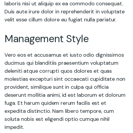
laboris nisi ut aliquip ex ea commodo consequat.
Duis aute irure dolor in reprehenderit in voluptate
velit esse cillum dolore eu fugiat nulla pariatur.
Management Style
Vero eos et accusamus et iusto odio dignissimos
ducimus qui blanditiis praesentium voluptatum
deleniti atque corrupti quos dolores et quas
molestias excepturi sint occaecati cupiditate non
provident, similique sunt in culpa qui officia
deserunt mollitia animi, id est laborum et dolorum
fuga. Et harum quidem rerum facilis est et
expedita distinctio. Nam libero tempore, cum
soluta nobis est eligendi optio cumque nihil
impedit.