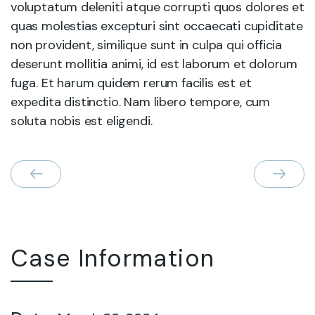
voluptatum deleniti atque corrupti quos dolores et
quas molestias excepturi sint occaecati cupiditate
non provident, similique sunt in culpa qui officia
deserunt mollitia animi, id est laborum et dolorum
fuga. Et harum quidem rerum facilis est et
expedita distinctio. Nam libero tempore, cum
soluta nobis est eligendi.
Case Information