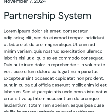
November 7, 2024
Partnership System
Lorem ipsum dolor sit amet, consectetur
adipiscing elit, sed do eiusmod tempor incididunt
ut labore et dolore magna aliqua. Ut enim ad
minim veniam, quis nostrud exercitation ullamco
laboris nisi ut aliquip ex ea commodo consequat.
Duis aute irure dolor in reprehenderit in voluptate
velit esse cillum dolore eu fugiat nulla pariatur.
Excepteur sint occaecat cupidatat non proident,
sunt in culpa qui officia deserunt mollit anim id est
laborum. Sed ut perspiciatis unde omnis iste natus
error sit voluptatem accusantium doloremque
laudantium, totam rem aperiam, eaque ipsa quae
ab illo inventore veritatis et quasi architecto