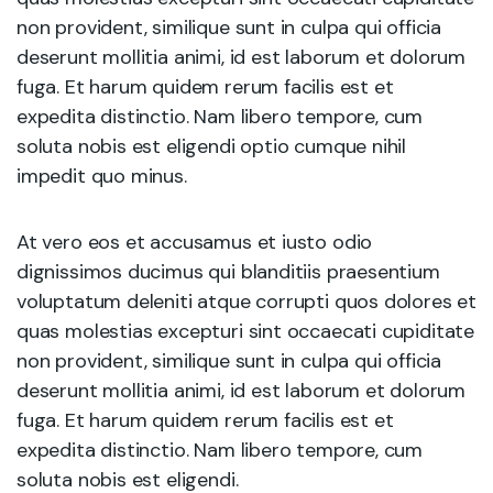
non provident, similique sunt in culpa qui officia
deserunt mollitia animi, id est laborum et dolorum
fuga. Et harum quidem rerum facilis est et
expedita distinctio. Nam libero tempore, cum
soluta nobis est eligendi optio cumque nihil
impedit quo minus.
At vero eos et accusamus et iusto odio
dignissimos ducimus qui blanditiis praesentium
voluptatum deleniti atque corrupti quos dolores et
quas molestias excepturi sint occaecati cupiditate
non provident, similique sunt in culpa qui officia
deserunt mollitia animi, id est laborum et dolorum
fuga. Et harum quidem rerum facilis est et
expedita distinctio. Nam libero tempore, cum
soluta nobis est eligendi.