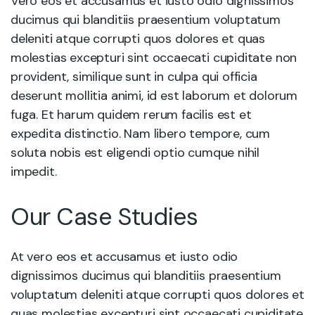
Vero eos et accusamus et iusto odio dignissimos
ducimus qui blanditiis praesentium voluptatum
deleniti atque corrupti quos dolores et quas
molestias excepturi sint occaecati cupiditate non
provident, similique sunt in culpa qui officia
deserunt mollitia animi, id est laborum et dolorum
fuga. Et harum quidem rerum facilis est et
expedita distinctio. Nam libero tempore, cum
soluta nobis est eligendi optio cumque nihil
impedit.
Our Case Studies
At vero eos et accusamus et iusto odio
dignissimos ducimus qui blanditiis praesentium
voluptatum deleniti atque corrupti quos dolores et
quas molestias excepturi sint occaecati cupiditate